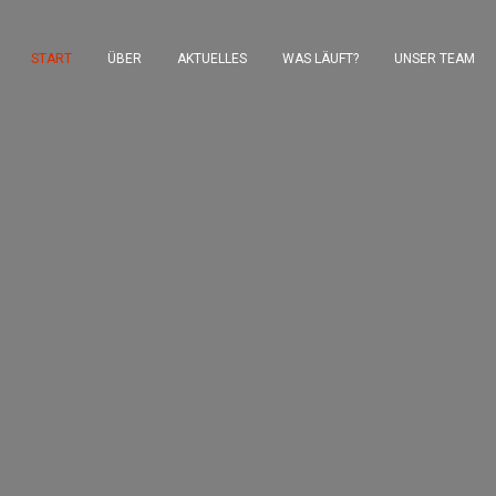
START
ÜBER
AKTUELLES
WAS LÄUFT?
UNSER TEAM