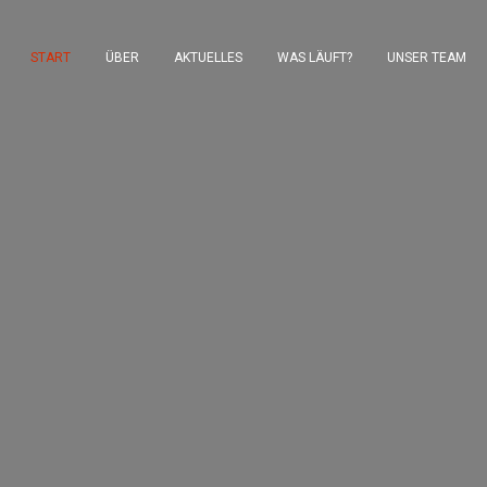
START
ÜBER
AKTUELLES
WAS LÄUFT?
UNSER TEAM