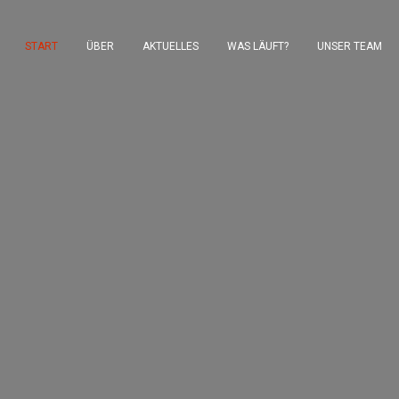
START
ÜBER
AKTUELLES
WAS LÄUFT?
UNSER TEAM